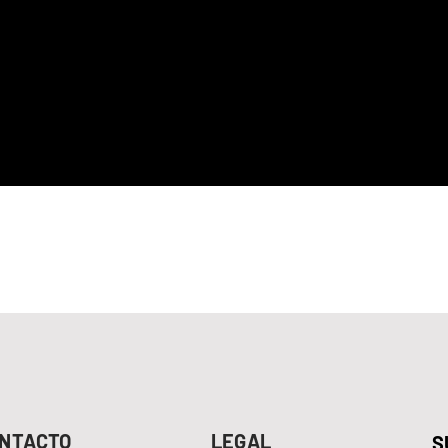
NTACTO
LEGAL
S