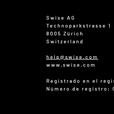
Swise AG
Technoparkstrasse 1
8005 Zürich
Switzerland
help@swise.com
www.swise.com
Registrado en el reg
Número de registro: 