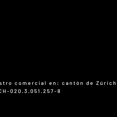
istro comercial en: cantón de Zúrich
CH-020.3.051.257-8