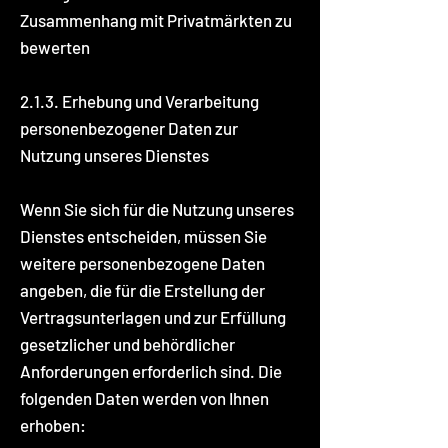
Zusammenhang mit Privatmärkten zu
bewerten
2.1.3. Erhebung und Verarbeitung
personenbezogener Daten zur
Nutzung unseres Dienstes
Wenn Sie sich für die Nutzung unseres
Dienstes entscheiden, müssen Sie
weitere personenbezogene Daten
angeben, die für die Erstellung der
Vertragsunterlagen und zur Erfüllung
gesetzlicher und behördlicher
Anforderungen erforderlich sind. Die
folgenden Daten werden von Ihnen
erhoben: