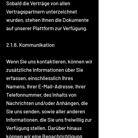
Sobald die Verträge von allen
Vertragspartnern unterzeichnet
wurden, stehen Ihnen die Dokumente
auf unserer Plattform zur Verfügung.
2.1.6. Kommunikation
Wenn Sie uns kontaktieren, können wir
zusätzliche Informationen über Sie
erfassen, einschliesslich Ihres
Namens, Ihrer E-Mail-Adresse, Ihrer
Telefonnummer, des Inhalts von
Nachrichten und/oder Anhängen, die
Sie uns senden, sowie aller anderen
Informationen, die Sie uns freiwillig zur
Verfügung stellen. Darüber hinaus
können wir eine Benachrichtigung