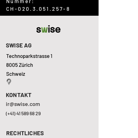
Nummer:
CH-020.3.051.257-8
SWISE AG
Technoparkstrasse 1
8005 Zürich
Schweiz
KONTAKT
ir@swise.com
(+41) 41 589 68 29
RECHTLICHES